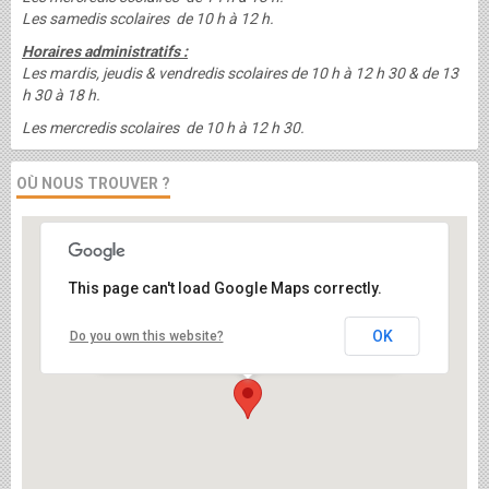
Les samedis scolaires de 10 h à 12 h.
Horaires administratifs :
Les mardis, jeudis & vendredis scolaires de 10 h à 12 h 30 & de 13
h 30 à 18 h.
Les mercredis scolaires de 10 h à 12 h 30.
OÙ NOUS TROUVER ?
This page can't load Google Maps correctly.
OK
Do you own this website?
MJC l'Atelier, 22 Boulevard Mathieu Bertier,
84170 Monteux www.mjclateliermonteux.fr