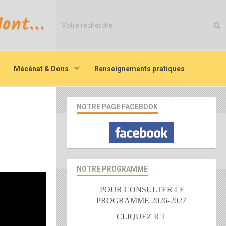
Maison des jeunes et de la culture de Monteux
Mécénat & Dons
Renseignements pratiques
NOTRE PAGE FACEBOOK
NOTRE PROGRAMME
POUR CONSULTER LE
PROGRAMME 2026-2027
CLIQUEZ ICI