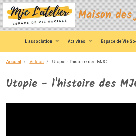
L'association
Activités
Espace de Vie So
Accueil
Vidéos
Utopie - l'histoire des MJC
Utopie - l'histoire des MJ