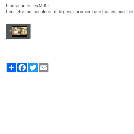
D'où viennent les MJC?
Peut-être tout simplement de gens qui croient que tout est possible..
Partager
Facebook
Twitter
Email