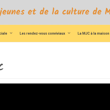
ciale
Les rendez-vous conviviaux
La MJC à la maison
C