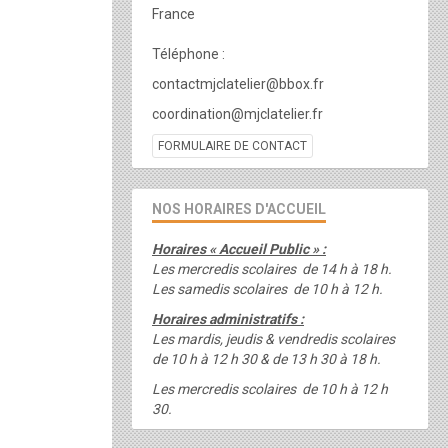
France
Téléphone :
contactmjclatelier@bbox.fr
coordination@mjclatelier.fr
FORMULAIRE DE CONTACT
NOS HORAIRES D'ACCUEIL
Horaires « Accueil Public » :
Les mercredis scolaires de 14 h à 18 h.
Les samedis scolaires de 10 h à 12 h.
Horaires administratifs :
Les mardis, jeudis & vendredis scolaires
de 10 h à 12 h 30 & de 13 h 30 à 18 h.
Les mercredis scolaires de 10 h à 12 h
30.